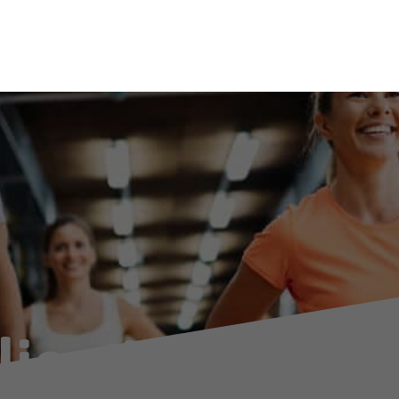
lient's Feedba