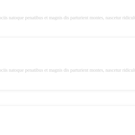
s natoque penatibus et magnis dis parturient montes, nascetur ridicu
s natoque penatibus et magnis dis parturient montes, nascetur ridicu