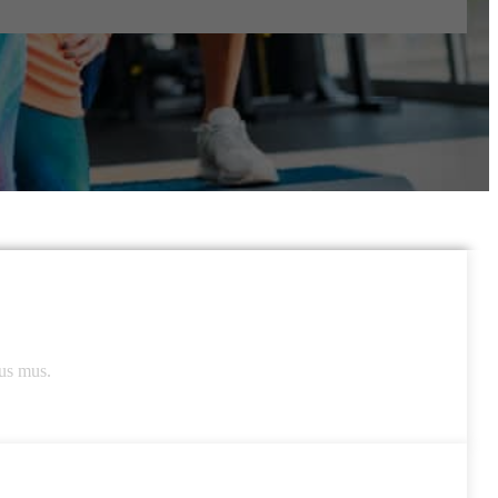
lus mus.