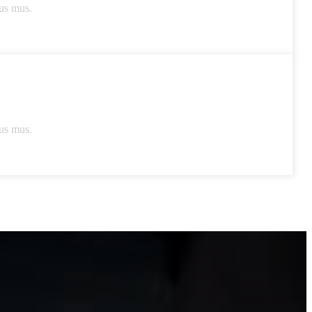
lus mus.
lus mus.