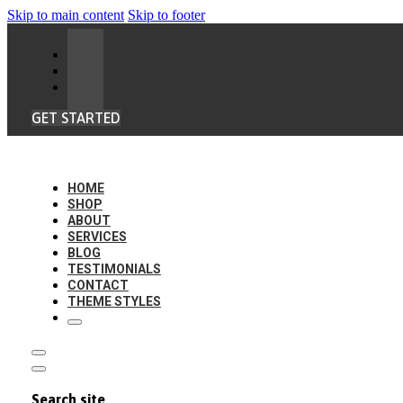
Skip to main content
Skip to footer
GET STARTED
HOME
SHOP
ABOUT
SERVICES
BLOG
TESTIMONIALS
CONTACT
THEME STYLES
Search site